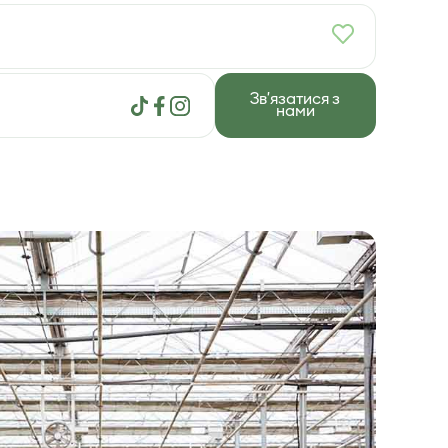
Зв'язатися з
нами