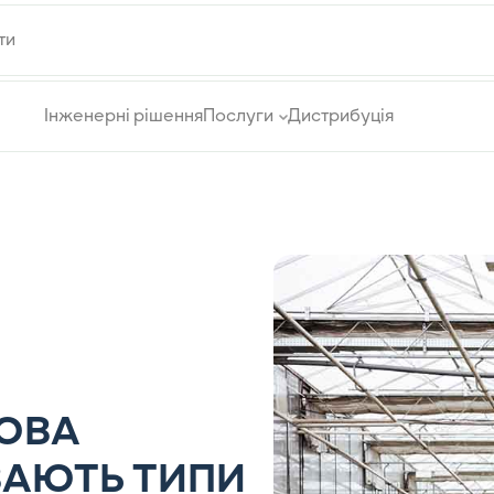
ти
Інженерні рішення
Послуги
Дистрибуція
ОВА
УВАЮТЬ ТИПИ