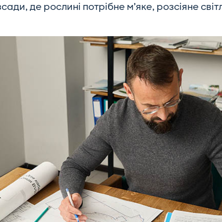
зсади, де рослині потрібне м’яке, розсіяне сві