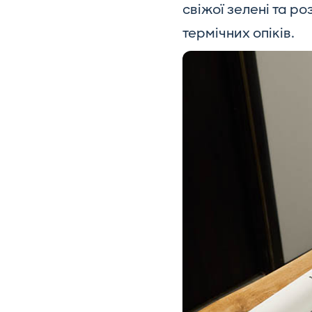
свіжої зелені та ро
термічних опіків.