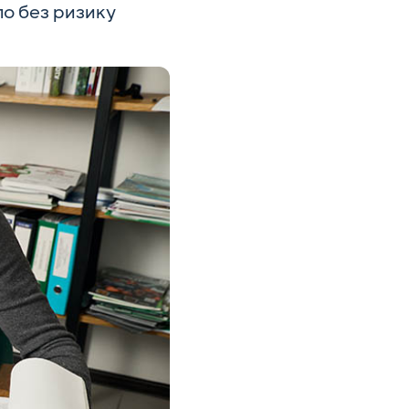
тло без ризику