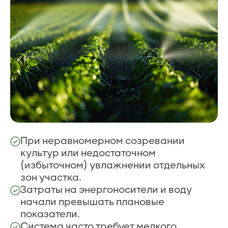
При неравномерном созревании
культур или недостаточном
(избыточном) увлажнении отдельных
зон участка.
Затраты на энергоносители и воду
начали превышать плановые
показатели.
Система часто требует мелкого