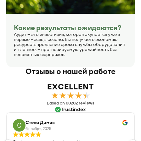
Какие результаты ожидаются?
Аудит — это инвестиция, которая окупается уже в
первые месяцы сезона. Вы получаете экономию
ресурсов, продление срока службы оборудования
и, главное, — прогнозируемую урожайность без
неприятных сюрпризов.
Отзывы о нашей работе
EXCELLENT
★
★
★
★
★
Based on
88282 reviews
Trustindex
Степа Димов
6 ноября, 2025