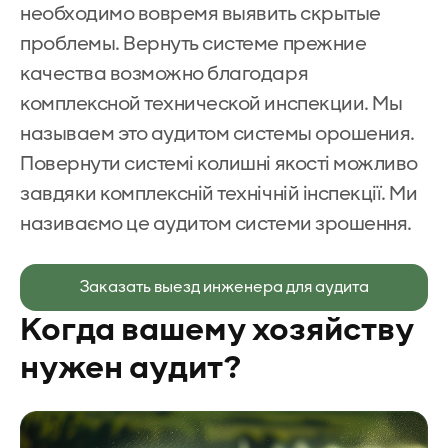
необходимо вовремя выявить скрытые
проблемы. Вернуть системе прежние
качества возможно благодаря
комплексной технической инспекции. Мы
называем это аудитом системы орошения.
Повернути системі колишні якості можливо
завдяки комплексній технічній інспекції. Ми
називаємо це аудитом системи зрошення.
Заказать выезд инженера для аудита
Когда вашему хозяйству
нужен аудит?